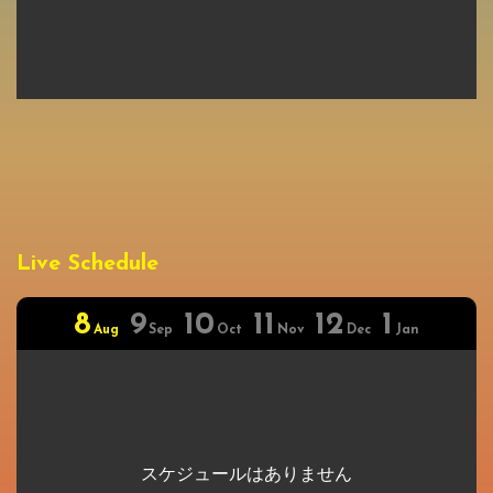
Live Schedule
8
9
10
11
12
1
Aug
Sep
Oct
Nov
Dec
Jan
スケジュールはありません