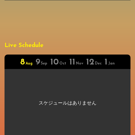
Live Schedule
8
9
10
11
12
1
Aug
Sep
Oct
Nov
Dec
Jan
スケジュールはありません