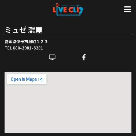
ミュゼ 灘屋
愛媛県伊予市灘町１２３
TEL 080-2981-6281