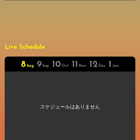
Live Schedule
8
9
10
11
12
1
Aug
Sep
Oct
Nov
Dec
Jan
スケジュールはありません