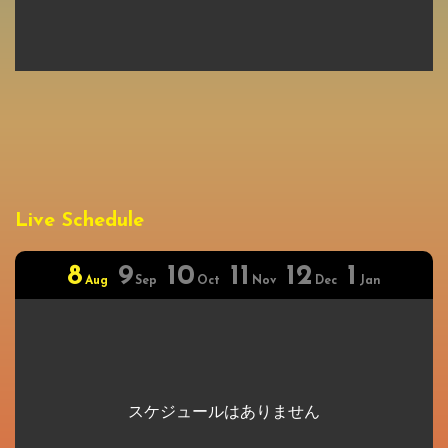
Live Schedule
8
9
10
11
12
1
Aug
Sep
Oct
Nov
Dec
Jan
スケジュールはありません