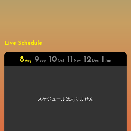
Live Schedule
8
9
10
11
12
1
Aug
Sep
Oct
Nov
Dec
Jan
スケジュールはありません