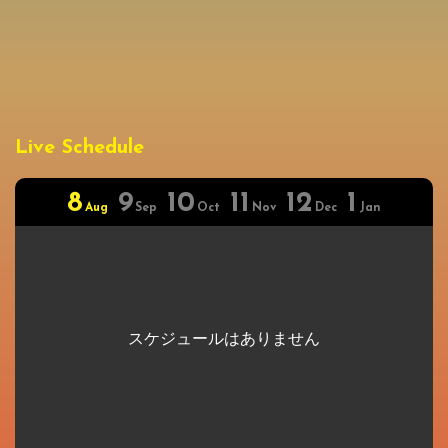
Live Schedule
8
9
10
11
12
1
Aug
Sep
Oct
Nov
Dec
Jan
スケジュールはありません