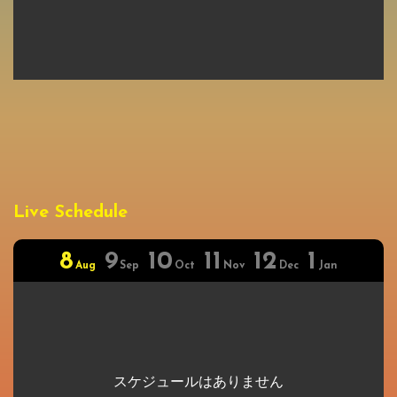
Live Schedule
8
9
10
11
12
1
Aug
Sep
Oct
Nov
Dec
Jan
スケジュールはありません