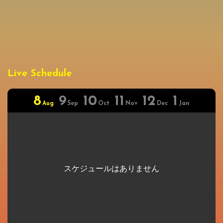
Live Schedule
8
9
10
11
12
1
Aug
Sep
Oct
Nov
Dec
Jan
スケジュールはありません