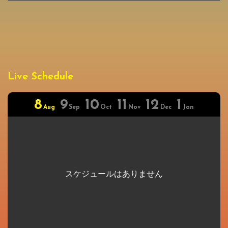
Live Schedule
8
9
10
11
12
1
Aug
Sep
Oct
Nov
Dec
Jan
スケジュールはありません