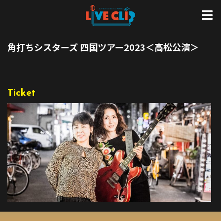
角打ちシスターズ 四国ツアー2023＜高松公演＞
Ticket