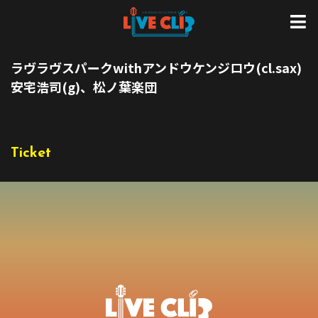
ラヴラヴスパークwithアンドウケンジロウ(cl.sax)
安宅浩司(g)、松ノ葉楽団
Ticket