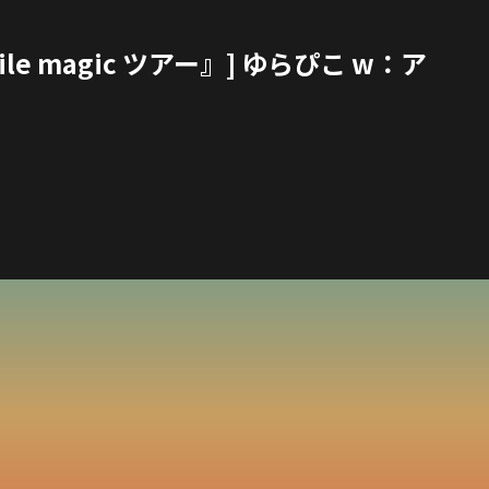
 magic ツアー』] ゆらぴこ w：ア