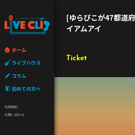
[ゆらぴこが47都道府県
イアムアイ
ホーム
Ticket
ライブハウス
コラム
初めての方へ
利用規約
お問い合わせ