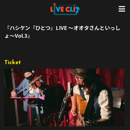
『ハシケン『ひとつ』LIVE 〜オオタさんといっし
ょ〜Vol.3』
Ticket